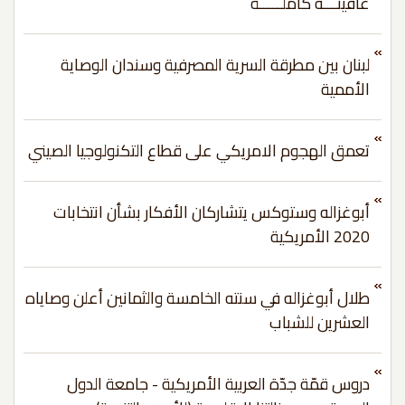
عافيتـــه كاملـــــة
لبنان بين مطرقة السرية المصرفية وسندان الوصاية
الأممية
تعمق الهجوم الامريكي على قطاع التكنولوجيا الصيني
أبوغزاله وستوكس يتشاركان الأفكار بشأن انتخابات
2020 الأمريكية
طلال أبوغزاله في سنته الخامسة والثمانين أعلن وصاياه
العشرين للشباب
دروس قمّة جدّة العربية الأمريكية - جامعة الدول