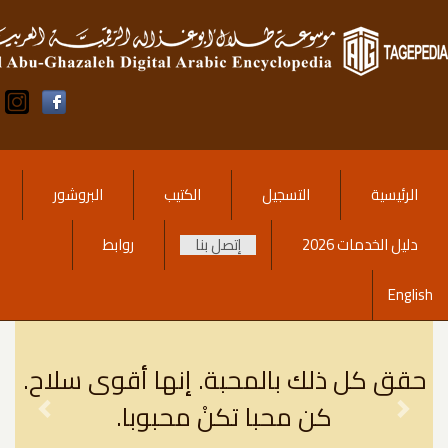
وى
ي
لرئيسية
التسجيل
الكتيب
البروشور
يل الخدمات 2026
إتصل بنا
روابط
Eng
Previous
Next
حقق كل ذلك بالمحبة. إنها أقوى سلاح.
كن محبا تكنْ محبوبا.