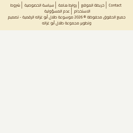
Contact
خريطة الموقع
روابط هامة
سياسة الخصوصية
شروط
Foot
الاستخدام
عدم المسؤولية
جميع الحقوق محفوظة © 2026 موسوعة طلال أبو غزاله الرقمية - تصميم
me
وتطوير
مجموعة طلال أبو غزاله