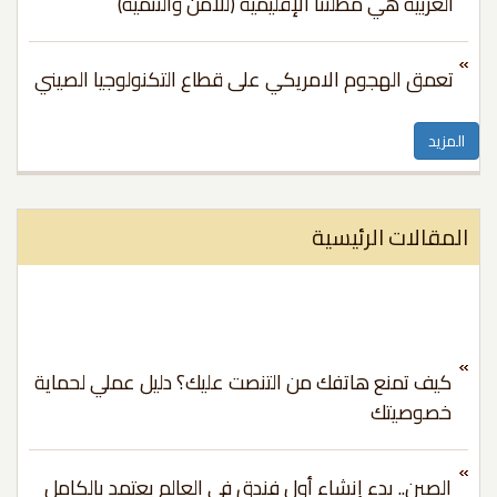
العربية هي مظلتنا الإقليمية (للأمن والتنمية)
تعمق الهجوم الامريكي على قطاع التكنولوجيا الصيني
مزيد
مقالات الرئيسية
كيف تمنع هاتفك من التنصت عليك؟ دليل عملي لحماية
خصوصيتك
الصين.. بدء إنشاء أول فندق في العالم يعتمد بالكامل