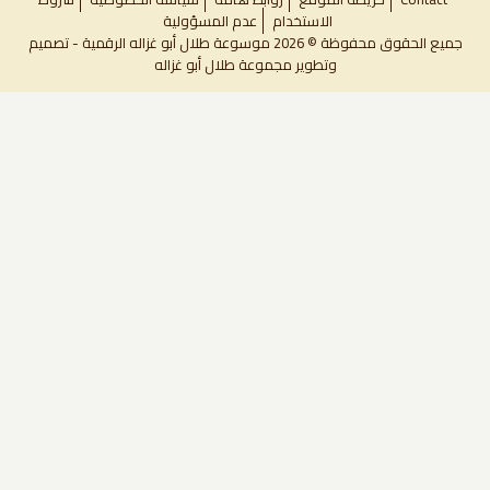
Foot
الاستخدام
عدم المسؤولية
جميع الحقوق محفوظة © 2026 موسوعة طلال أبو غزاله الرقمية - تصميم
me
وتطوير
مجموعة طلال أبو غزاله