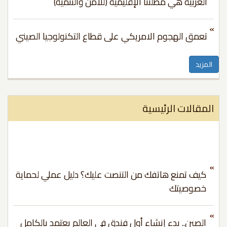
العربية هي مظلتنا الإقليمية (للأمن والتنمية)
تعمق الهجوم الامريكي على قطاع التكنولوجيا الصيني
مزيد
مقالات الرئيسية
كيف تمنع هاتفك من التنصت عليك؟ دليل عملي لحماية
خصوصيتك
الصين.. بدء إنشاء أول فندق في العالم يعتمد بالكامل