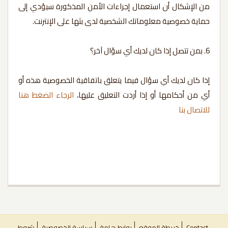
من الإشكال أن استعمال إجراءات الأمن المذكورة سيؤدي إلى
حماية خصوصية معلوماتك الشخصية لدى بثها على الإنترنت.
6. بمن تتصل إذا كان لديك أي سؤال آخر؟
إذا كان لديك أي سؤال فيما يتعلق باتفاقية الخصوصية هذه أو
أي من أحكامها أو إذا أردت التعليق عليها،
الرجاء الضغط هنا
للاتصال بنا
Contact
خريطة الموقع
روابط هامة
سياسة الخصوصية
شروط