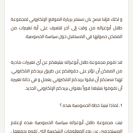
و لذلك فإننا ننصح بان تستمر بزيارة الموقع الإلكتروني لمجموعة
طلال أبوغزاله من وقت إلى آخر لتتعرف على أية تغييرات من
الممكن حصولها في المستقبل حول سياسة الخصوصية.
قد تقوم مجموعة طلال أبوغزاله بتبليغكم عن أي تغييرات مادية
من الممكن أن تؤثر على حقوقكم عن طريق بريدكم الالكتروني.
لهذا ننصحكم أن تبقوا بريدكم الالكتروني يعمل و في حالة تغييره
أن تقوموا بتبليغنا فوراً بعنوان بريدكم الإلكتروني الجديد.
1. لماذا تبنينا خطة الخصوصية هذه ؟
تبنت مجموعة طلال أبوغزاله سياسة الخصوصية هذه لإعلام
المستخدمين عن نوع المعلومات الشخصية التي تقوم بجمعها ،