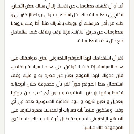
أنت أو أن تكشف معلومات عن نفسك. إلا أن هناك بعض الأحيان،
نحتاج إلى معلومات منك مثل اسمك و عنوان بريدك الإلكتروني و
ذلك من أجل مراسلتك أو تزويدك باشتراك مثلاً. أذا رغبت بتزويدنا
بمعلومات عن طريق الانترنت، فإننا نرغب بإبلاغك كيف سنتعامل
مع مثل هذه المعلومات.
تقر أن استخدامك لهذا الموقع الالكتروني يعني موافقتك على
هذه السياسة. إذا كنت لا توافق على هذه السياسة بالكامل،
فان دخولك لهذا الموقع يعتبر غير مصرح به و عليك وقف
استعمال هذا الموقع فوراً. تقر بأن مجموعة طلال أبوغزاله
تحتفظ بحقها بإرادتها المنفردة و بدون أي تحديد من جهتها
بتعديل و تغيير شروط و بنود اتفاقية الخصوصية هذه في أي
وقت. و ستكون ملزماً بأية تغييرات أو تعديلات بمجرد نشرها على
الموقع الإلكتروني لمجموعة طلال أبوغزاله و ذلك عندما ترى
المجموعة ذلك مناسباً.